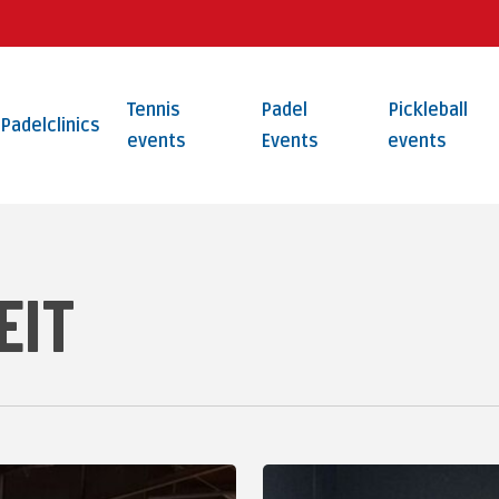
Tennis
Padel
Pickleball
Padelclinics
events
Events
events
EIT
Selectiedag