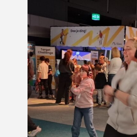
AMRO
WTT
2025