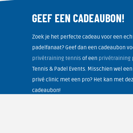
GEEF EEN CADEAUBON!
Zoek je het perfecte cadeau voor een echt
padelfanaat? Geef dan een cadeaubon vo
privétraining tennis
of een
privétraining 
Tennis & Padel Events. Misschien wel een
privé clinic met een pro? Het kan met de
cadeaubon!
BESTEL NU