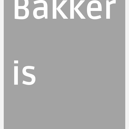
Bakker
is