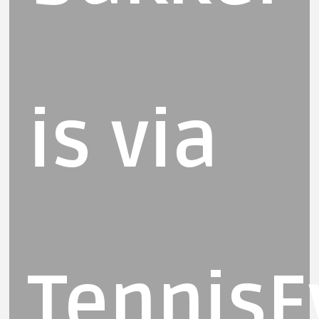
is via
TennisE