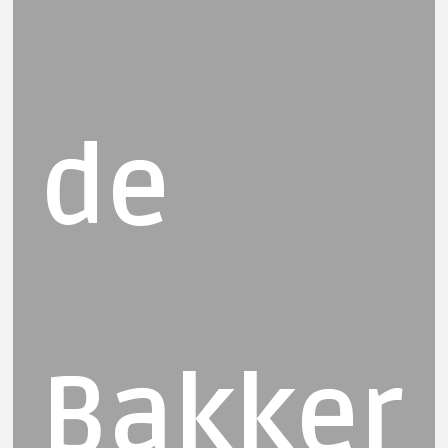
de
Bakker