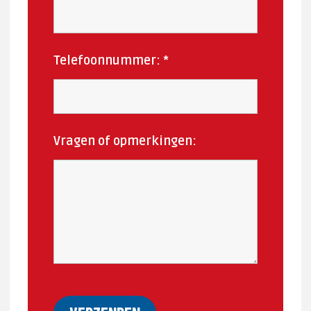
Telefoonnummer:
*
Vragen of opmerkingen: