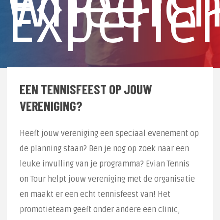
Wheelch
Experie
EEN TENNISFEEST OP JOUW
VERENIGING?
Heeft jouw vereniging een speciaal evenement op
de planning staan? Ben je nog op zoek naar een
leuke invulling van je programma? Evian Tennis
on Tour helpt jouw vereniging met de organisatie
en maakt er een echt tennisfeest van! Het
promotieteam geeft onder andere een clinic,