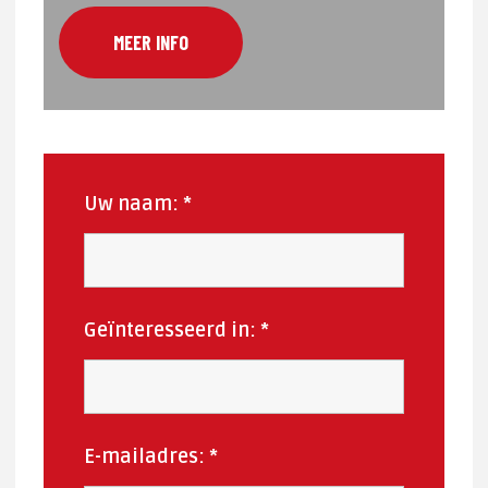
MEER INFO
Uw naam:
*
Geïnteresseerd in:
*
E-mailadres:
*