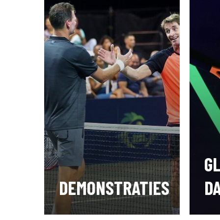
G
DEMONSTRATIES
D