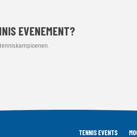
NNIS EVENEMENT?
d) tenniskampioenen.
TENNIS EVENTS
MO