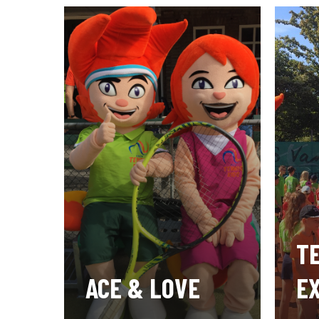
T
ACE & LOVE
E