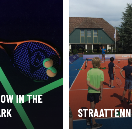
LOW IN THE
ARK
STRAATTENN