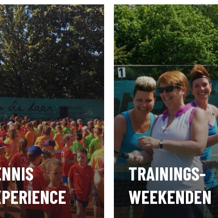
ENNIS
TRAININGS-
XPERIENCE
WEEKENDEN