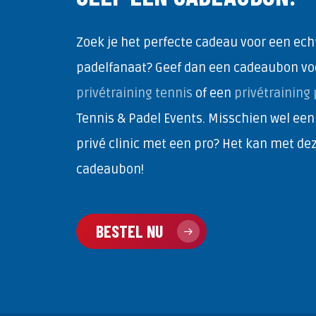
Zoek je het perfecte cadeau voor een echt
padelfanaat? Geef dan een cadeaubon vo
privétraining tennis
of een
privétraining 
Tennis & Padel Events. Misschien wel een
privé clinic met een pro? Het kan met de
cadeaubon!
BESTEL NU