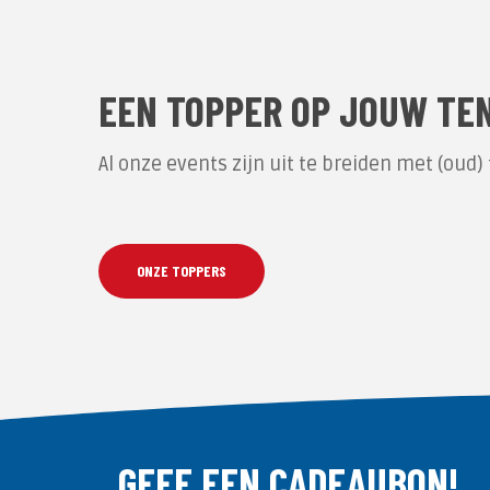
EEN TOPPER OP JOUW TE
Al onze events zijn uit te breiden met (ou
ONZE TOPPERS
GEEF EEN CADEAUBON!