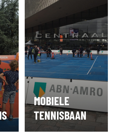
MOBIELE
IS
TENNISBAAN