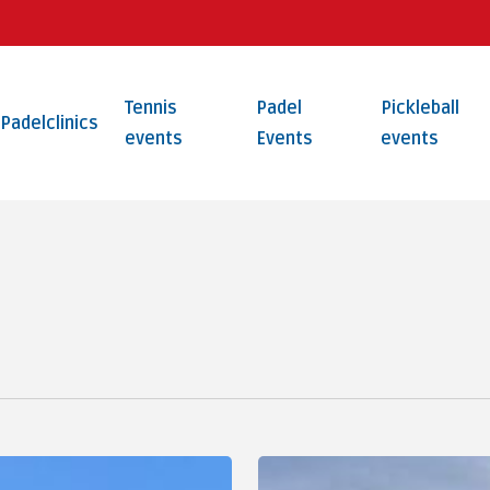
Tennis
Padel
Pickleball
Padelclinics
events
Events
events
Rolstoelclinic