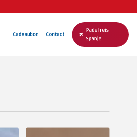
Padel reis
Cadeaubon
Contact
Spanje
TennisEvents.nl