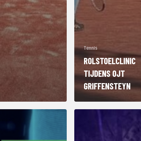
Tennis
ROLSTOELCLINIC
TIJDENS OJT
GRIFFENSTEYN
Glow
Experience
in