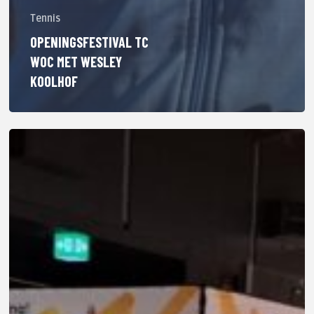
Tennis
OPENINGSFESTIVAL TC
WOC MET WESLEY
KOOLHOF
ABN
AMRO
WTT
2025