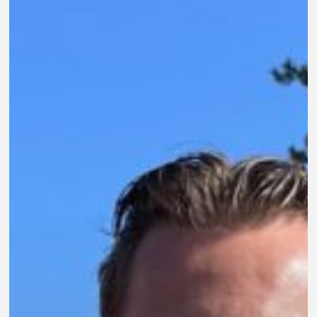
Wesley
Koolhof