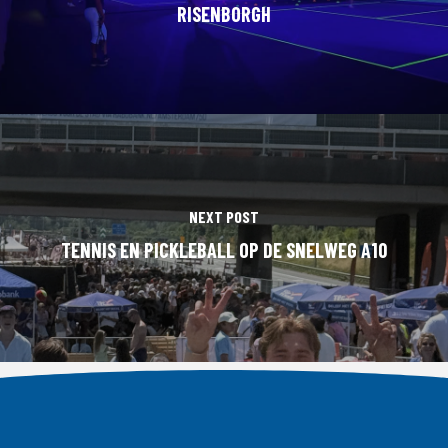
RISENBORGH
NEXT POST
TENNIS EN PICKLEBALL OP DE SNELWEG A10