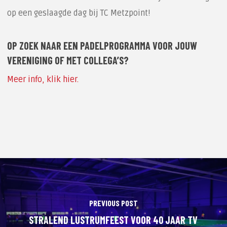
op een geslaagde dag bij TC Metzpoint!
OP ZOEK NAAR EEN PADELPROGRAMMA VOOR JOUW
VERENIGING OF MET COLLEGA’S?
Meer info, klik hier.
PREVIOUS POST
STRALEND LUSTRUMFEEST VOOR 40 JAAR TV