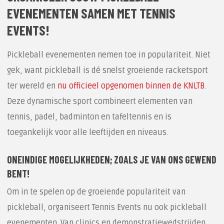
EVENEMENTEN SAMEN MET TENNIS
EVENTS!
Pickleball evenementen nemen toe in populariteit. Niet
gek, want pickleball is dé snelst groeiende racketsport
ter wereld en
nu officieel opgenomen binnen de KNLTB
.
Deze dynamische sport combineert elementen van
tennis, padel, badminton en tafeltennis en is
toegankelijk voor alle leeftijden en niveaus.
ONEINDIGE MOGELIJKHEDEN; ZOALS JE VAN ONS GEWEND
BENT!
Om in te spelen op de groeiende populariteit van
pickleball, organiseert Tennis Events nu ook pickleball
evenementen. Van clinics en demonstratiewedstrijden