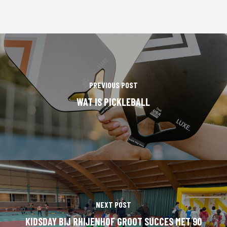
PREVIOUS POST
WAT IS PICKLEBALL
NEXT POST
KIDSDAY BIJ RHIJENHOF GROOT SUCCES MET 90