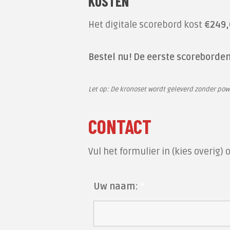
KOSTEN
Het digitale scorebord kost
€249,
Bestel nu! De eerste scorebord
Let op: De kronoset wordt geleverd zonder po
CONTACT
Vul het formulier in (kies overig
Uw naam:
*