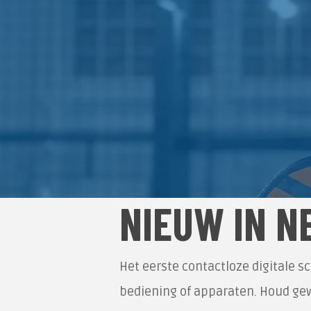
NIEUW IN N
Het eerste contactloze digitale s
bediening of apparaten. Houd gew