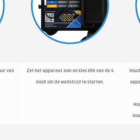
uur van
Zet het apparaat aan en kies één van de 4
Houd 
modi om de wedstrijd te starten.
appa
Ho
Hou