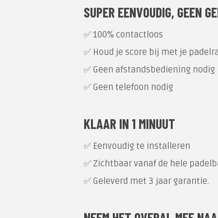
SUPER EENVOUDIG, GEEN GE
✅ 100% contactloos
✅ Houd je score bij met je padelr
✅ Geen afstandsbediening nodig
✅ Geen telefoon nodig
KLAAR IN 1 MINUUT
✅ Eenvoudig te installeren
✅ Zichtbaar vanaf de hele padel
✅ Geleverd met 3 jaar garantie.
NEEM HET OVERAL MEE NAA