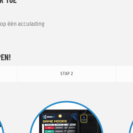
 op één acculading
PEN!
STAP 2