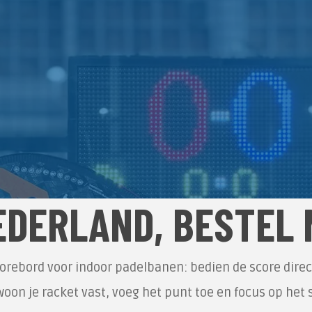
EDERLAND, BESTEL 
corebord voor indoor padelbanen: bedien de score dire
oon je racket vast, voeg het punt toe en focus op het 