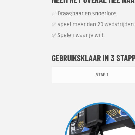
✅ Draagbaar en snoerloos
✅ speel meer dan 20 wedstrijden
✅ Spelen waar je wilt.
GEBRUIKSKLAAR IN 3 STAP
STAP 1