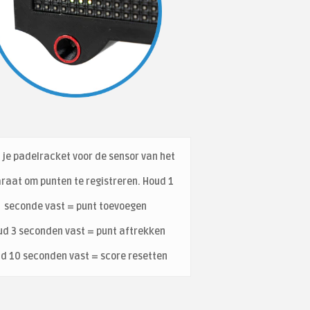
je padelracket voor de sensor van het
raat om punten te registreren. Houd 1
seconde vast = punt toevoegen
ud 3 seconden vast = punt aftrekken
d 10 seconden vast = score resetten