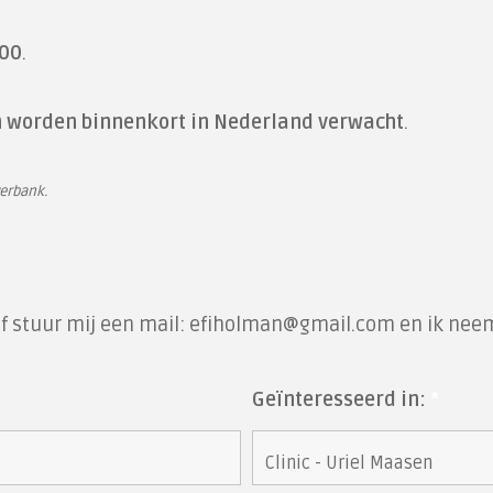
00
.
en worden binnenkort in Nederland verwacht
.
werbank.
) of stuur mij een mail: efiholman@gmail.com en ik nee
Geïnteresseerd in:
*